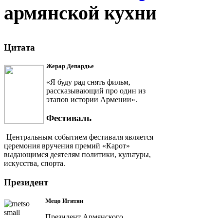
армянской кухни
Цитата
Жерар Депардье
«Я буду рад снять фильм,
рассказывающий про один из
этапов истории Армении».
Фестиваль
Центральным событием фестиваля является
церемония вручения премий «Карот»
выдающимся деятелям политики, культуры,
искусства, спорта.
Президент
Мецо Игитян
Президент Армянского